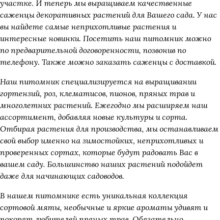
участке. И теперь мы выращиваем качественные
саженцы декоративных растений для Вашего сада. У нас
вы найдете самые неприхотливые растения и
интересные новинки. Посетить наш питомник можно
по предварительной договоренности, позвонив по
телефону. Также можно заказать саженцы с доставкой.
Наш питомник специализируется на выращивании
гортензий, роз, клематисов, пионов, пряных трав и
многолетних растений. Ежегодно мы расширяем наш
ассортимент, добавляя новые культуры и сорта.
Отбирая растения для производства, мы останавливаем
свой выбор именно на зимостойких, неприхотливых и
проверенных сортах, которые будут радовать Вас в
вашем саду. Большинство наших растений подойдет
даже для начинающих садоводов.
В нашем питомнике есть уникальная коллекция
сортовой мяты, необычные и яркие ароматы удивят и
покорят любителей пряных трав. Обязательно