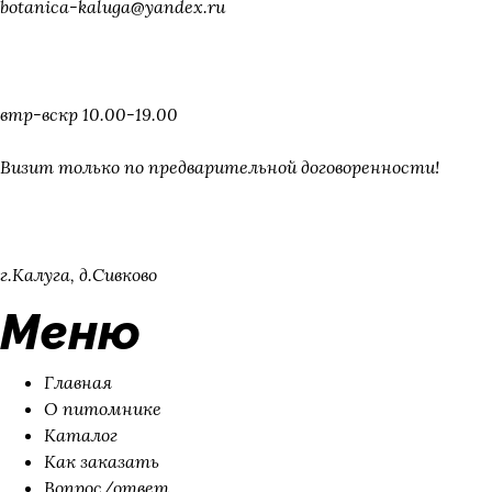
botanica-kaluga@yandex.ru
Режим работы
втр-вскр 10.00-19.00
Визит только по предварительной договоренности!
Адрес
г.Калуга, д.Сивково
Меню
Главная
О питомнике
Каталог
Как заказать
Вопрос/ответ