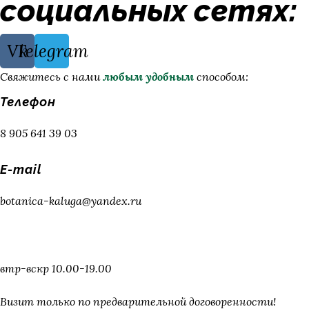
социальных сетях:
Vk
Telegram
Свяжитесь с нами
любым удобным
способом:
Телефон
8 905 641 39 03
E-mail
botanica-kaluga@yandex.ru
Режим работы
втр-вскр 10.00-19.00
Визит только по предварительной договоренности!