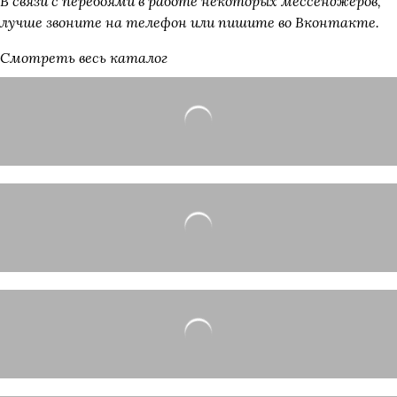
В связи с перебоями в работе некоторых мессенджеров,
лучше звоните на телефон или пишите
во Вконтакте.
Смотреть весь каталог